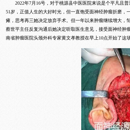
2022年7月16号，对于桃源县中医医院来说是个平
51岁，正值人生的大好时光，但一直饱受面神经肿瘤折磨，
瘫，思考再三她决定放弃手术。但一年以来肿瘤继续增大，
蔡世平主任反复沟通后她决定听取医生意见，接受面神经肿瘤
南省肿瘤医院头颈外科专家黄文孝教授在早上10点开始了这