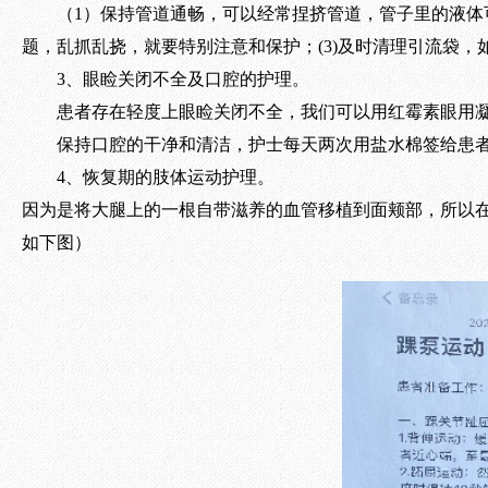
（1）保持管道通畅，可以经常捏挤管道，管子里的液体
题，乱抓乱挠，就要特别注意和保护；(3)及时清理引流袋
3、眼睑关闭不全及口腔的护理。
患者存在轻度上眼睑关闭不全，我们可以用红霉素眼用
保持口腔的干净和清洁，护士每天两次用盐水棉签给患
4、恢复期的肢体运动护理。
因为是将大腿上的一根自带滋养的血管移植到面颊部，所以在
如下图）