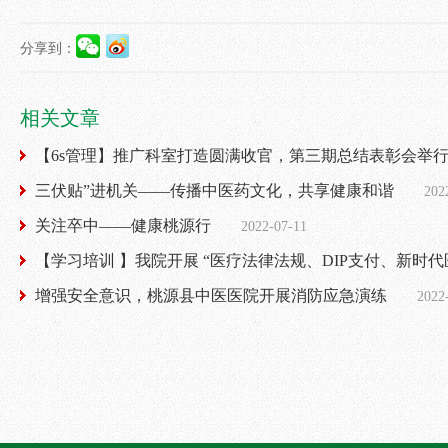
分享到：
相关文章
【6s管理】推广科室打造圆满收官，第三期总结表彰会举
三伏贴”进机关——传播中医药文化，共享健康和谐
202
关注卒中——健康桃源行
2022-07-11
【学习培训 】我院开展 “医疗法律法规、DIP支付、新时
增强安全意识，桃源县中医医院开展消防应急演练
2022